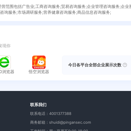
，经营范围包括广告业;工商咨询服务;贸易咨询服务;企业管理咨询服务;企
务咨询服务;市场调研服务;营养健康咨询服务;商品信息咨询服务;
发现你
今日各平台全部企业展示次数
60浏览器
悟空浏览器
用
联系我们
联系电话：4001377388
商务邮箱：shuidi@pingansec.com
工作时间：周一至周五9:00-18:00