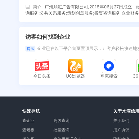
简介
广州顺汇广告有限公司,2018年06月27日成立
询服务;公共关系服务;策划创意服务;投资咨询服务;企业财
访客如何找到企业
企业已在以下平台首页置顶展示，让客户轻松快速地
提示
今日头条
UC浏览器
夸克搜索
3
快速导航
关于水滴信
查企业
高级查询
关于我们
查老板
批量查询
用户协议
找关系
查信用承诺企业
隐私协议