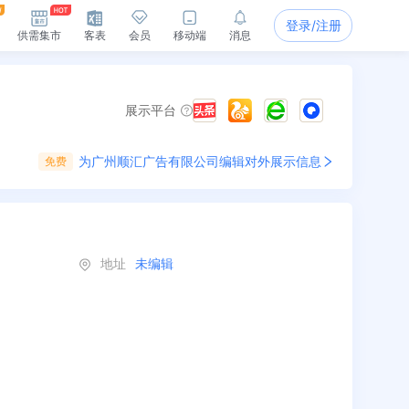
登录/注册
供需集市
客表
会员
移动端
消息
展示平台
为
广州顺汇广告有限公司
编辑对外展示信息
免费
地址
未编辑