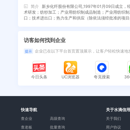
简介
新乡化纤股份有限公司,1997年01月09日
术研发；纺纱加工；产业用纺织制成品制造；产业用纺织制
口；技术进出口；热力生产和供应（除依法须经批准的项目
访客如何找到企业
企业已在以下平台首页置顶展示，让客户轻松快速地
提示
今日头条
UC浏览器
夸克搜索
3
快速导航
关于水滴信
查企业
高级查询
关于我们
查老板
批量查询
用户协议