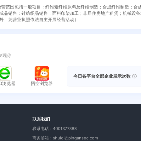
成立，经营范围包括一般项目：纤维素纤维原料及纤维制造；合成纤维制造；
成品销售；针纺织品销售；面料印染加工；非居住房地产租赁；机械设备
外，凭营业执照依法自主开展经营活动）
发现你
今日各平台全部企业展示次数
60浏览器
悟空浏览器
用
联系我们
联系电话：4001377388
商务邮箱：shuidi@pingansec.com