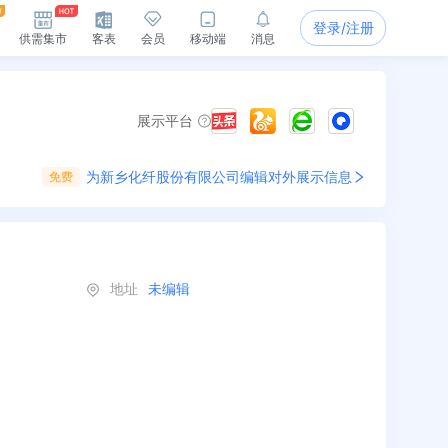
登录/注册
供需集市
客表
会员
移动端
消息
展示平台
为
新乡化纤股份有限公司
编辑对外展示信息
免费
地址
未编辑