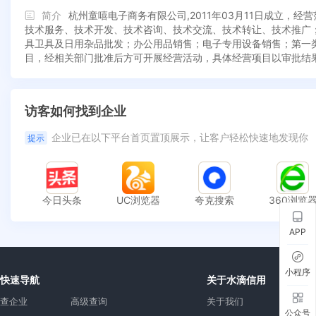
简介
杭州童嘻电子商务有限公司,2011年03月11日成立
技术服务、技术开发、技术咨询、技术交流、技术转让、技术推广
具卫具及日用杂品批发；办公用品销售；电子专用设备销售；第一
目，经相关部门批准后方可开展经营活动，具体经营项目以审批结
访客如何找到企业
企业已在以下平台首页置顶展示，让客户轻松快速地发现你
提示
今日头条
UC浏览器
夸克搜索
360浏览
APP
小程序
快速导航
关于水滴信用
查企业
高级查询
关于我们
公众号