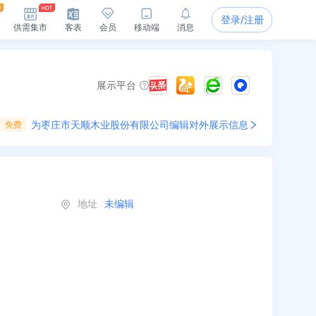
登录/注册
供需集市
客表
会员
移动端
消息
展示平台
为
枣庄市天顺木业股份有限公司
编辑对外展示信息
免费
地址
未编辑