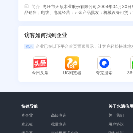
简介
枣庄市天顺木业股份有限公司,2004年04月
品销售；电线、电缆经营；五金产品批发；机械设备租赁；
访客如何找到企业
企业已在以下平台首页置顶展示，让客户轻松快速地
提示
今日头条
UC浏览器
夸克搜索
3
快速导航
关于水滴信
查企业
高级查询
关于我们
查老板
批量查询
用户协议
找关系
查信用承诺企业
隐私协议