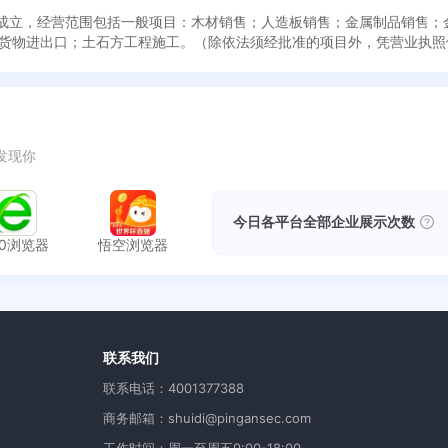
30日成立，经营范围包括一般项目：木材销售；人造板销售；金属制品销售
货物进出口；土石方工程施工。（除依法须经批准的项目外，凭营业执照
发现你
今日各平台全部企业展示次数
60浏览器
悟空浏览器
用
联系我们
联系电话：4001377388
商务邮箱：shuidi@pingansec.com
工作时间：周一至周五9:00-18:00