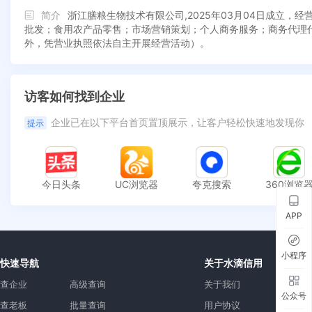
简介
浙江膳粮生物技术有限公司,2025年03月04日成立
批发；食用农产品零售；市场营销策划；个人商务服务；商务代理
外，凭营业执照依法自主开展经营活动）。
访客如何找到企业
企业已在以下平台首页置顶展示，让客户轻松快速地发现你
提示
今日头条
UC浏览器
夸克搜索
360浏览
APP
小程序
快速导航
关于水滴信用
查企业
高级查询
关于我们
公众号
查老板
批量查询
用户协议