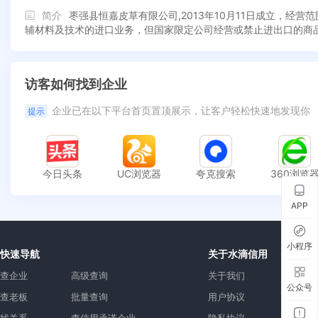
简介
枣强县恒嘉皮草有限公司,2013年10月11日成立，
辅材料及技术的进口业务，但国家限定公司经营或禁止进出口的商
访客如何找到企业
企业已在以下平台首页置顶展示，让客户轻松快速地发现你
提示
今日头条
UC浏览器
夸克搜索
360浏览
APP
小程序
快速导航
关于水滴信用
查企业
高级查询
关于我们
公众号
查老板
批量查询
用户协议
找关系
查信用承诺企业
隐私协议