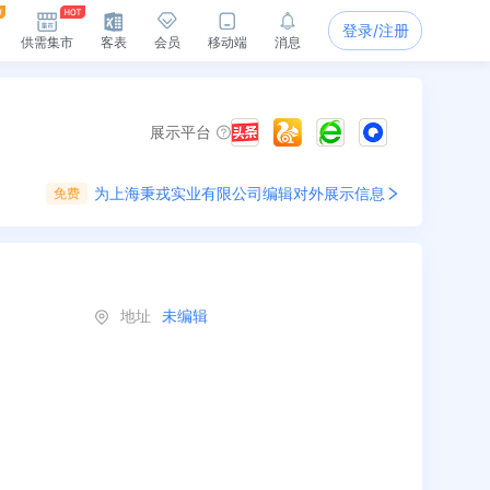
登录/注册
供需集市
客表
会员
移动端
消息
展示平台
为
上海秉戎实业有限公司
编辑对外展示信息
免费
地址
未编辑