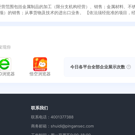
成立，经营范围包括金属制品的加工（限分支机构经营）、销售；金属材料、
项）的销售；从事货物及技术的进出口业务。 【依法须经批准的项目，
发现你
今日各平台全部企业展示次数
60浏览器
悟空浏览器
用
联系我们
联系电话：4001377388
商务邮箱：shuidi@pingansec.com
工作时间：周一至周五9:00-18:00