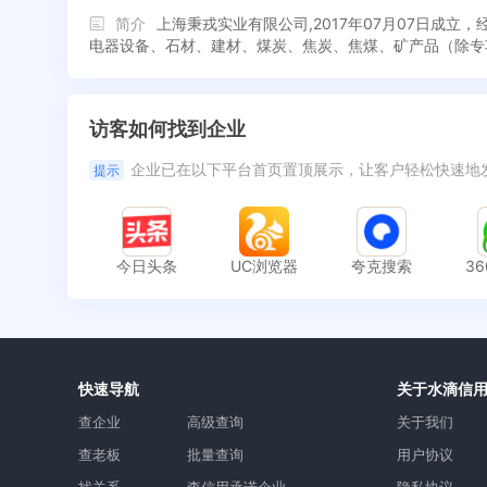
简介
上海秉戎实业有限公司,2017年07月07日
电器设备、石材、建材、煤炭、焦炭、焦煤、矿产品（除专
访客如何找到企业
企业已在以下平台首页置顶展示，让客户轻松快速地
提示
今日头条
UC浏览器
夸克搜索
3
快速导航
关于水滴信
查企业
高级查询
关于我们
查老板
批量查询
用户协议
找关系
查信用承诺企业
隐私协议