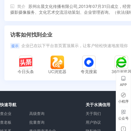
简介
苏州出晨文化传播有限公司,2013年07月31日成立
摄影摄像服务、文化艺术交流活动策划、企业管理咨询。（依法须
访客如何找到企业
企业已在以下平台首页置顶展示，让客户轻松快速地发现你
提示
今日头条
UC浏览器
夸克搜索
360浏览
APP
小程序
快速导航
关于水滴信用
查企业
高级查询
关于我们
公众号
查老板
批量查询
用户协议
找关系
查信用承诺企业
隐私协议