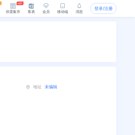
登录/注册
供需集市
客表
会员
移动端
消息
地址
未编辑