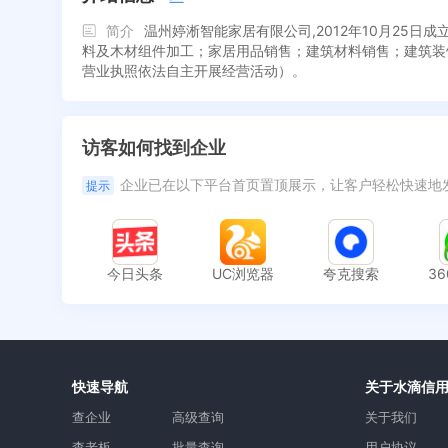
简介
温州婷淅智能家居有限公司,2012年10月2
料及木材组件加工；家居用品销售；建筑材料销售；建筑装
营业执照依法自主开展经营活动）。
访客如何找到企业
企业已在以下平台首页置顶展示，让客户轻松快速地
提示
今日头条
UC浏览器
夸克搜索
3
快速导航
关于水滴信
查企业
高级查询
关于我们
查老板
批量查询
用户协议