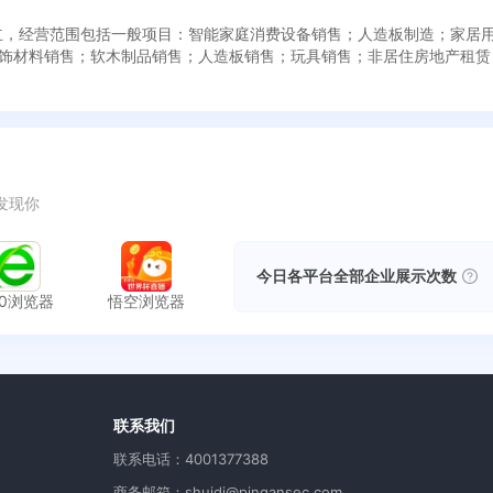
5日成立，经营范围包括一般项目：智能家庭消费设备销售；人造板制造；家
饰材料销售；软木制品销售；人造板销售；玩具销售；非居住房地产租赁
发现你
今日各平台全部企业展示次数
60浏览器
悟空浏览器
用
联系我们
联系电话：4001377388
商务邮箱：shuidi@pingansec.com