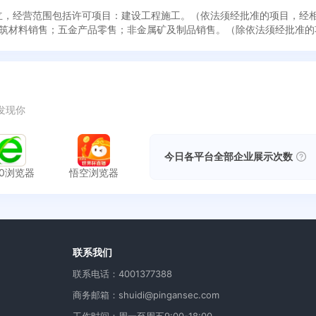
8日成立，经营范围包括许可项目：建设工程施工。（依法须经批准的项目，
筑材料销售；五金产品零售；非金属矿及制品销售。（除依法须经批准的
发现你
今日各平台全部企业展示次数
60浏览器
悟空浏览器
用
联系我们
联系电话：4001377388
商务邮箱：shuidi@pingansec.com
工作时间：周一至周五9:00-18:00