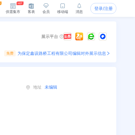
登录/注册
供需集市
客表
会员
移动端
消息
展示平台
为
保定鑫设路桥工程有限公司
编辑对外展示信息
免费
地址
未编辑