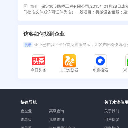
简介
保定鑫设路桥工程有限公司,2015年01月2
门批准文件或许可证件为准）一般项目：机械设备租赁；建
访客如何找到企业
企业已在以下平台首页置顶展示，让客户轻松快速地
提示
今日头条
UC浏览器
夸克搜索
3
快速导航
关于水滴信
查企业
高级查询
关于我们
查老板
批量查询
用户协议
找关系
查信用承诺企业
隐私协议