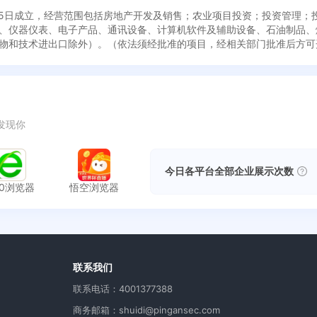
月05日成立，经营范围包括房地产开发及销售；农业项目投资；投资管理；
、仪器仪表、电子产品、通讯设备、计算机软件及辅助设备、石油制品、
物和技术进出口除外）。（依法须经批准的项目，经相关部门批准后方可
发现你
今日各平台全部企业展示次数
60浏览器
悟空浏览器
用
联系我们
联系电话：4001377388
商务邮箱：shuidi@pingansec.com