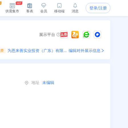
登录/注册
供需集市
客表
会员
移动端
消息
展示平台
为
恩来善实业投资（广东）有限公司
编辑对外展示信息
免费
地址
未编辑