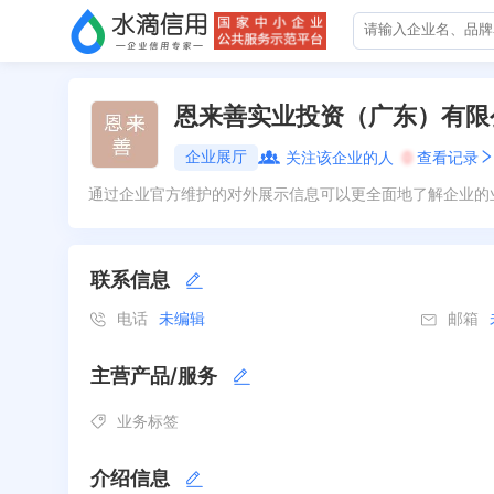
恩来善实业投资（广东）有限
企业展厅
关注该企业的人
0
查看记录
通过企业官方维护的对外展示信息可以更全面地了解企业的
联系信息
电话
未编辑
邮箱
主营产品/服务
业务标签
介绍信息