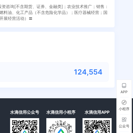
投资咨询[不含期货、证券、金融类]；农业技术推广；销售：
燃料油、化工产品（不含危险化学品）；医疗器械经营；国
开展经营活动）〓
124,567
APP
小程序
水滴信用公众号
水滴信用小程序
水滴信用APP
公众号