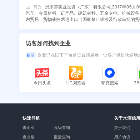
简介
恩来善实业投资（广东）有限公司,2017年05
汽车、金属材料、矿产品、建筑材料、五金交电、机械设备
内贸易；货物或技术进出口（国家禁止或涉及行政审批的货
访客如何找到企业
企业已在以下平台首页置顶展示，让客户轻松快速地
提示
今日头条
UC浏览器
夸克搜索
3
快速导航
关于水滴信
查企业
高级查询
关于我们
查老板
批量查询
用户协议