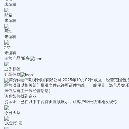
未编辑
邮箱
未编辑
网址
未编辑
地址
未编辑
主营产品/服务
业务标签
介绍信息
简介
尚志市独牙网咖有限公司,2025年10月02日成立，经营范
经营项目以相关部门批准文件或许可证件为准）一般项目：游艺及娱
照依法自主开展经营活动）
访客如何找到企业
提示
企业已在以下平台首页置顶展示，让客户轻松快速地发现你
今日头条
UC浏览器