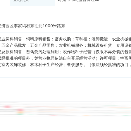
济园区李家坞村东往北1000米路东
渔业饲料销售；饲料原料销售；畜禽收购；草种植；装卸搬运；农业机械
；五金产品批发；五金产品零售；农业机械服务；机械设备租赁；专用设
品及原料销售；畜禽粪污处理利用；农作物种子经营（仅限不再分装的包
须经批准的项目外，凭营业执照依法自主开展经营活动）许可项目：牲畜
宅室内装饰装修；林木种子生产经营；餐饮服务。（依法须经批准的项目
）