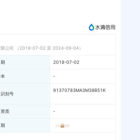
微信公众号
成为vip查看
有限公司
（2018-07-02 至 2024-09-04）
日期
2018-07-02
资本
-
91370783MA3M38B51K
人识别号
人资质
-
日期