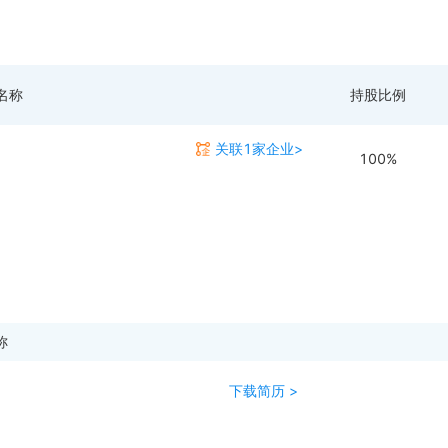
名称
持股比例
关联1家企业>
100%
称
下载简历 >