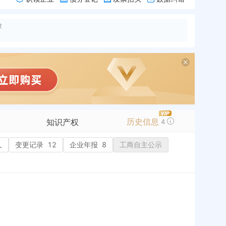
险
历史信息
知识产权
4
人
变更记录
商标信息
12
企业年报
8
工商自主公示
专利信息
软件著作权
作品著作权
网络服务备案
历史
标准信息
APP