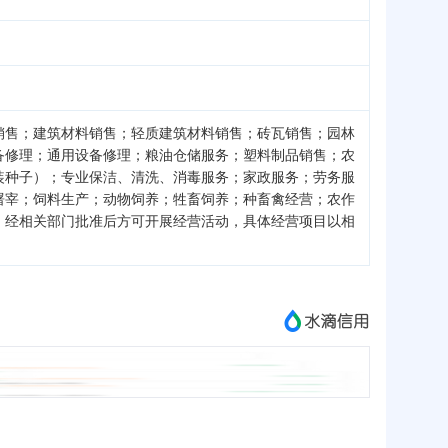
销售；建筑材料销售；轻质建筑材料销售；砖瓦销售；园林
备修理；通用设备修理；粮油仓储服务；塑料制品销售；农
装种子）；专业保洁、清洗、消毒服务；家政服务；劳务服
屠宰；饲料生产；动物饲养；牲畜饲养；种畜禽经营；农作
，经相关部门批准后方可开展经营活动，具体经营项目以相