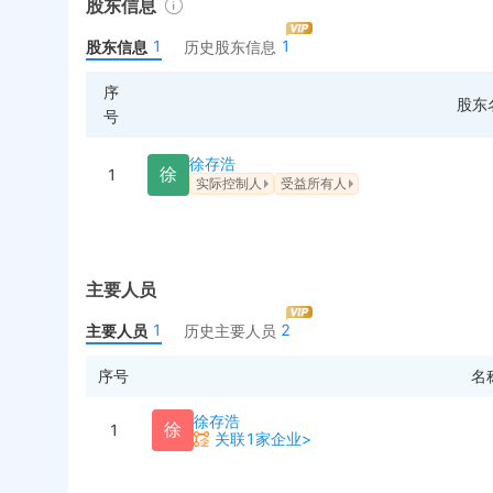
股东信息
1
1
股东信息
历史股东信息
序
股东
号
徐存浩
徐
1
实际控制人
受益所有人
主要人员
1
2
主要人员
历史主要人员
序号
名
徐存浩
徐
1
关联1家企业>