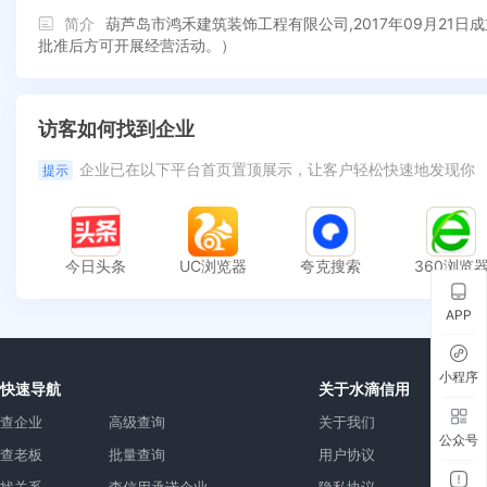
简介
葫芦岛市鸿禾建筑装饰工程有限公司,2017年09月2
批准后方可开展经营活动。）
访客如何找到企业
企业已在以下平台首页置顶展示，让客户轻松快速地发现你
提示
今日头条
UC浏览器
夸克搜索
360浏览
APP
小程序
快速导航
关于水滴信用
查企业
高级查询
关于我们
公众号
查老板
批量查询
用户协议
找关系
查信用承诺企业
隐私协议