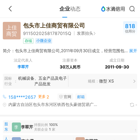
企业
动态
包头市上佳商贸有限公司
818
上佳
信用分
商贸
发票抬头
91150202581787015Q
小微企业
存续
简介：包头市上佳商贸有限公司,2011年09月30日成立，经营范围包括日用百货、土产日杂、办公用品、工艺品、五金机电、电线电缆、橡胶制品、化工产品（不含易燃易爆、易制毒及危险化学品）、劳保用品、建材、教学器材、体育用品、装饰装潢材料、辅料的销售；厨房设备、食品机械设备、监控设备、安防设备、消防设备、音响设备、水暖管道、电器设备、家电的销售、安装及维修；铝合金制品、玻璃制品、不锈钢制品的制作、加工及销售；室内外装饰装潢装修及设计；防水防腐保温工程；搬运装卸服务。
展开
法定代表人
注册资本
成立日期
李翠芹
30
2011-09-30
万人民币
机械设备、五金产品及电子
国标
微型 XS
规模
行业
产品批发
更多
158****2657
2
官网
邮箱
内蒙古自治区包头市东河区铁西包头豪德贸易广场东北区2-15号底店三楼
-
股
持股比例
100%
李
李翠芹
东
关联企业
1
家
1
人