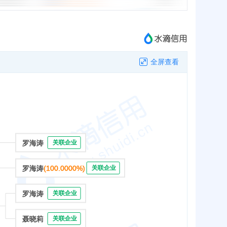
全屏查看
罗海涛
关联企业
罗海涛
(100.0000%)
关联企业
罗海涛
关联企业
聂晓莉
关联企业