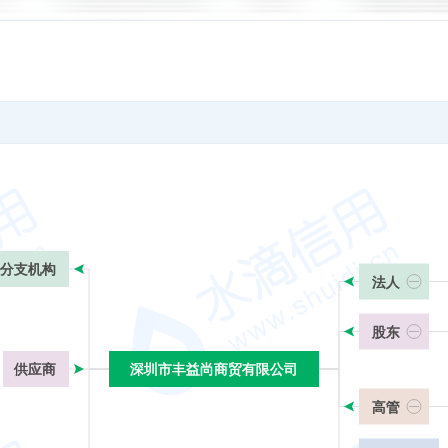
分支机构
法人
股东
供应商
深圳市丰益尚商贸有限公司
深圳市丰益尚商贸有限公司
高管