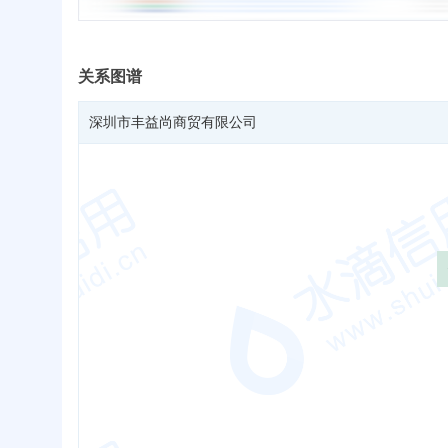
关系图谱
深圳市丰益尚商贸有限公司