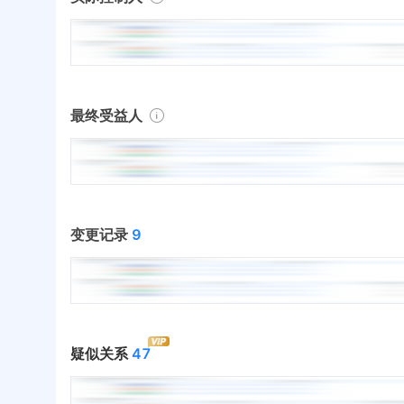
最终受益人
变更记录
9
疑似关系
47