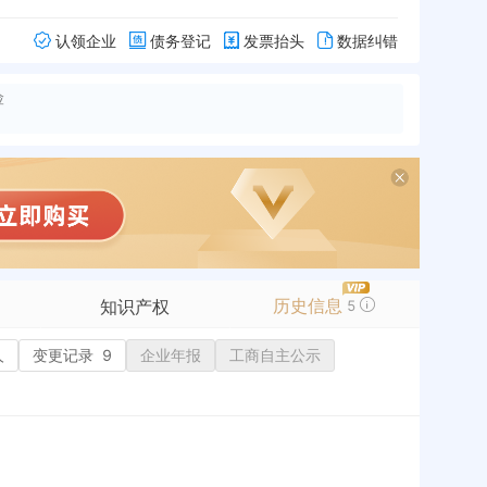
认领企业
债务登记
发票抬头
数据纠错
险
历史信息
知识产权
5
人
变更记录
商标信息
9
企业年报
工商自主公示
专利信息
软件著作权
作品著作权
网络服务备案
历史