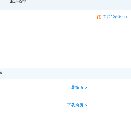
股东名称
关联1家企业>
称
下载简历 >
下载简历 >