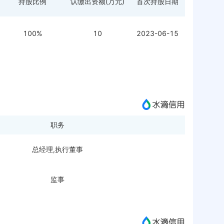
持股比例
认缴出资额(万元)
首次持股日期
100%
10
2023-06-15
职务
总经理,执行董事
监事