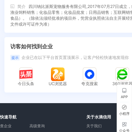
简介
四川纳比派斯宠物服务有限公司,2017年07月27日
渔业饲料销售；化妆品零售；化妆品批发；日用品销售；互联网销
食品）。（除依法须经批准的项目外，凭营业执照依法自主开展经
文件或许可证件为准）
访客如何找到企业
企业已在以下平台首页置顶展示，让客户轻松快速地发现你
提示
今日头条
UC浏览器
夸克搜索
360浏览
APP
小程序
快速导航
关于水滴信用
查企业
高级查询
关于我们
公众号