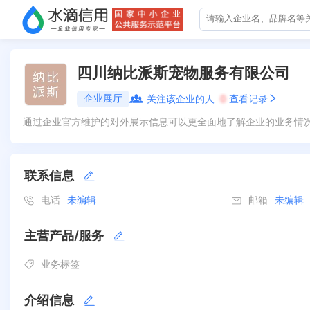
四川纳比派斯宠物服务有限公司
企业展厅
关注该企业的人
0
查看记录
通过企业官方维护的对外展示信息可以更全面地了解企业的业务情
联系信息
电话
未编辑
邮箱
未编辑
主营产品/服务
业务标签
介绍信息