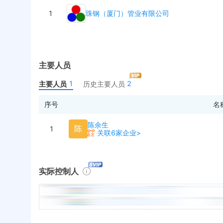
1
珠钢（厦门）管业有限公司
主要人员
1
2
主要人员
历史主要人员
序号
名
陈余生
陈
1
关联6家企业>
实际控制人