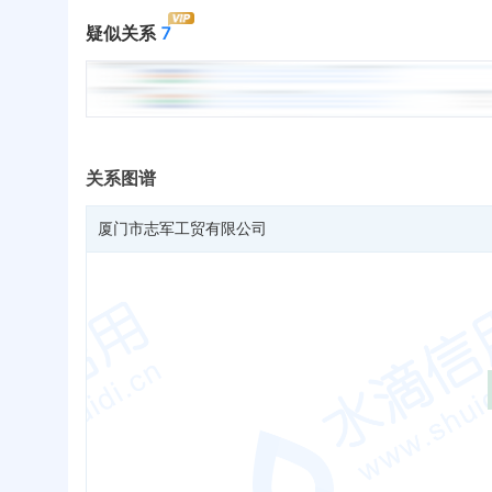
疑似关系
7
关系图谱
厦门市志军工贸有限公司