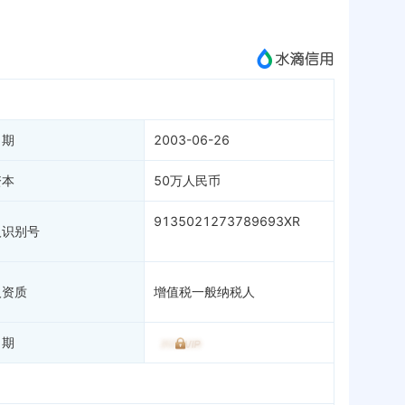
成为vip查看
日期
2003-06-26
资本
50万人民币
9135021273789693XR
人识别号
人资质
增值税一般纳税人
日期