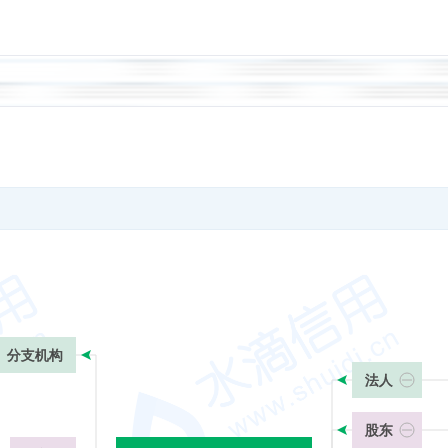
分支机构
法人
股东