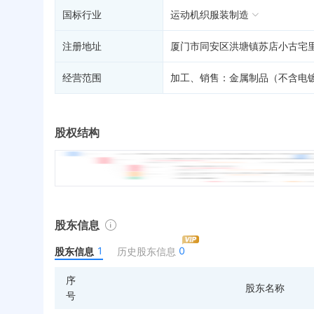
国标行业
运动机织服装制造
注册地址
厦门市同安区洪塘镇苏店小古宅里
经营范围
加工、销售：金属制品（不含电
股权结构
股东信息
1
0
股东信息
历史股东信息
序
股东名称
号