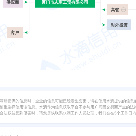
供应商
厦门市志军工贸有限公司
厦门市志军工贸有限公司
高管
对外投资
客户
滴所提供的信息时，企业的信息可能已经发生变更，请在使用水滴提供的信息
慎重选择使用该信息。水滴作为信息获取平台不参与用户间因交易而产生的法律
合法权益受到侵害时，请您尽快联系水滴工作人员处理，我们会在5个工作日