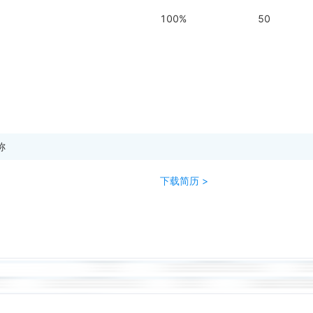
100%
50
称
下载简历 >