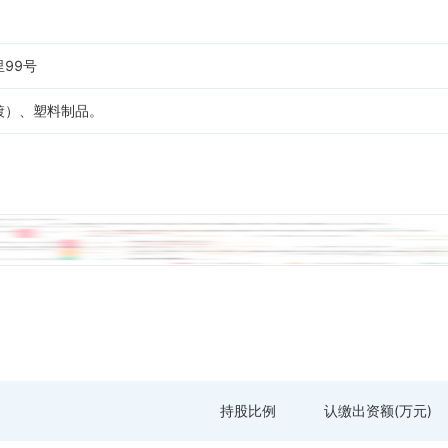
99号
镀）、塑料制品。
持股比例
认缴出资额(万元)