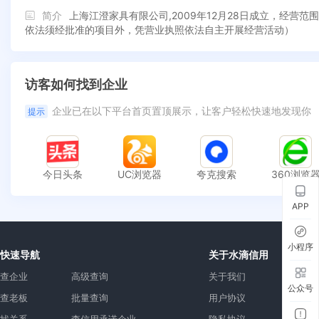
简介
上海江澄家具有限公司,2009年12月28日成立，经
依法须经批准的项目外，凭营业执照依法自主开展经营活动）
访客如何找到企业
企业已在以下平台首页置顶展示，让客户轻松快速地发现你
提示
今日头条
UC浏览器
夸克搜索
360浏览
APP
小程序
快速导航
关于水滴信用
查企业
高级查询
关于我们
公众号
查老板
批量查询
用户协议
找关系
查信用承诺企业
隐私协议