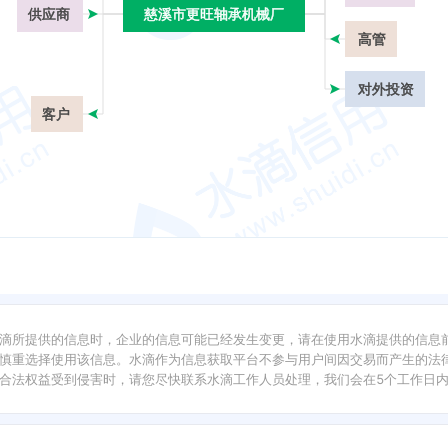
供应商
慈溪市更旺轴承机械厂
慈溪市更旺轴承机械厂
高管
对外投资
客户
滴所提供的信息时，企业的信息可能已经发生变更，请在使用水滴提供的信息
慎重选择使用该信息。水滴作为信息获取平台不参与用户间因交易而产生的法律
合法权益受到侵害时，请您尽快联系水滴工作人员处理，我们会在5个工作日