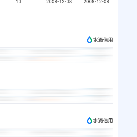
10
2008-12-08
2008-12-08