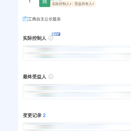
姚
1
实际控制人
受益所有人
工商自主公示股东
实际控制人
最终受益人
变更记录
2