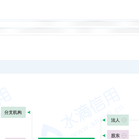
分支机构
法人
股东