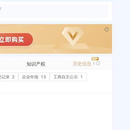
险
历史信息
知识产权
1
更记录
2
商标信息
企业年报
13
工商自主公示
1
专利信息
软件著作权
作品著作权
网络服务备案
标准信息
APP
微信公众号