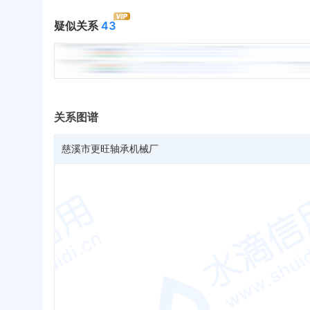
疑似关系
43
关系图谱
慈溪市更旺轴承机械厂