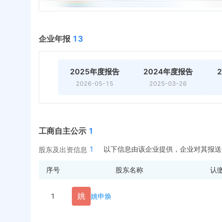
企业年报
13
2025年度报告
2024年度报告
2026-05-15
2025-03-26
工商自主公示
1
1
以下信息由该企业提供，企业对其报送
股东及出资信息
序号
股东名称
认
姚
1
姚申焕