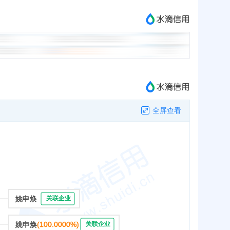
全屏查看
姚申焕
关联企业
姚申焕
(100.0000%)
关联企业