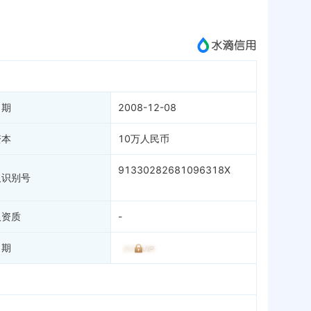
成为vip查看
日期
2008-12-08
资本
10万人民币
91330282681096318X
人识别号
人资质
-
日期