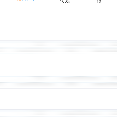
100%
10