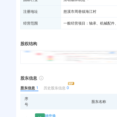
注册地址
慈溪市周巷镇海江村
经营范围
一般经营项目：轴承、机械配件
股权结构
股东信息
1
0
股东信息
历史股东信息
序
股东名称
号
姚申焕