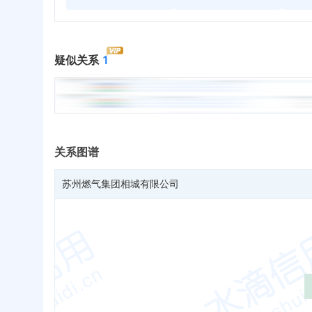
疑似关系
1
关系图谱
苏州燃气集团相城有限公司