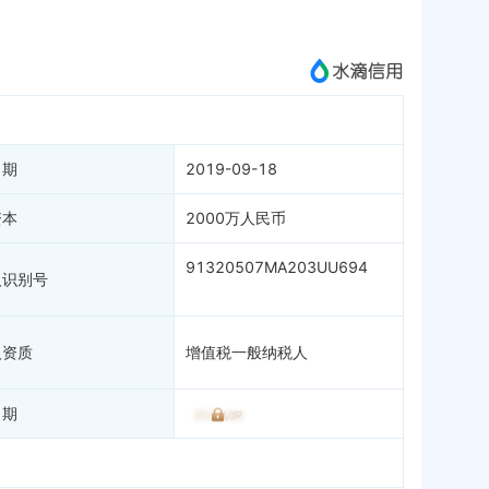
成为vip查看
日期
2019-09-18
资本
2000万人民币
91320507MA203UU694
人识别号
人资质
增值税一般纳税人
日期