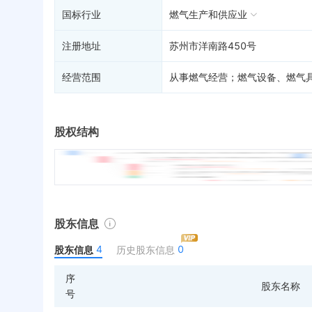
国标行业
燃气生产和供应业
注册地址
苏州市洋南路450号
经营范围
从事燃气经营；燃气设备、燃气
股权结构
股东信息
4
0
股东信息
历史股东信息
序
股东名称
号