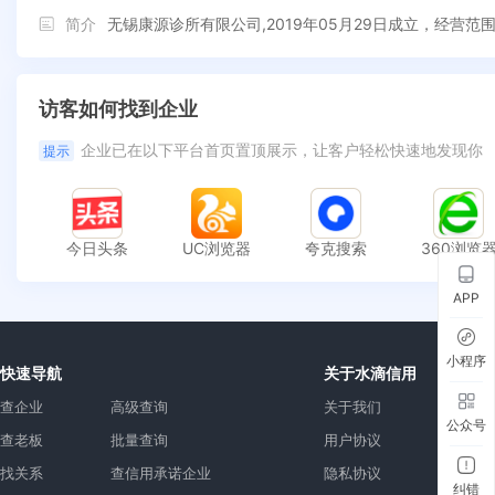
简介
无锡康源诊所有限公司,2019年05月29日成立，经
访客如何找到企业
企业已在以下平台首页置顶展示，让客户轻松快速地发现你
提示
今日头条
UC浏览器
夸克搜索
360浏览
APP
小程序
快速导航
关于水滴信用
查企业
高级查询
关于我们
公众号
查老板
批量查询
用户协议
找关系
查信用承诺企业
隐私协议
纠错