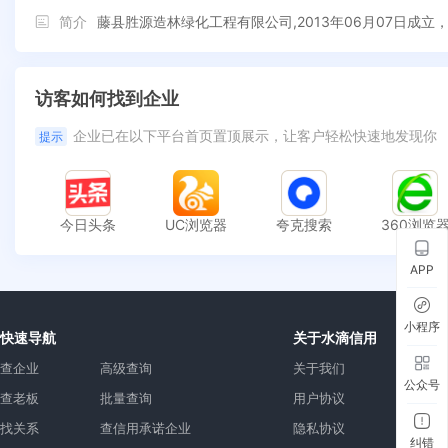
简介
藤县胜源造林绿化工程有限公司,2013年06月07日
访客如何找到企业
企业已在以下平台首页置顶展示，让客户轻松快速地发现你
提示
今日头条
UC浏览器
夸克搜索
360浏览
APP
小程序
快速导航
关于水滴信用
查企业
高级查询
关于我们
公众号
查老板
批量查询
用户协议
找关系
查信用承诺企业
隐私协议
纠错