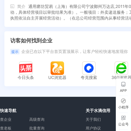
简介
通用磨坊贸易（上海）有限公司宁波鄞州万达店,2011
动，具体经营项目以审批结果为准）。一般项目：外卖递送服务；
执照依法自主开展经营活动）。（在总公司经营范围内从事经营活
访客如何找到企业
企业已在以下平台首页置顶展示，让客户轻松快速地发现你
提示
今日头条
UC浏览器
夸克搜索
360浏览
APP
小程序
快速导航
关于水滴信用
查企业
高级查询
关于我们
公众号
查老板
批量查询
用户协议