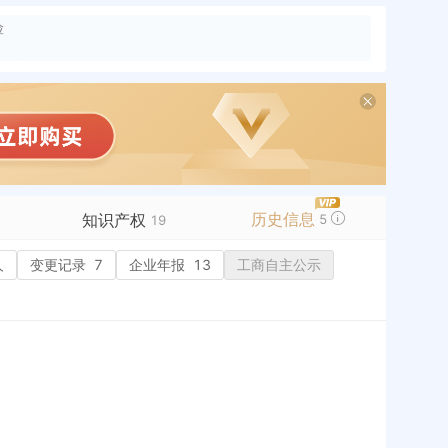
险
历史信息
知识产权
5
19
人
变更记录
商标信息
7
企业年报
13
工商自主公示
专利信息
19
历史
软件著作权
作品著作权
网络服务备案
历史
标准信息
APP
微信公众号