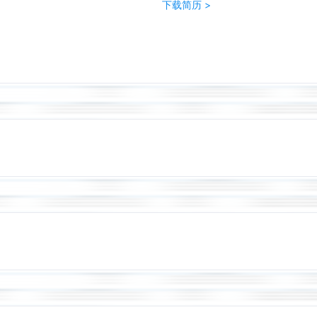
下载简历 >