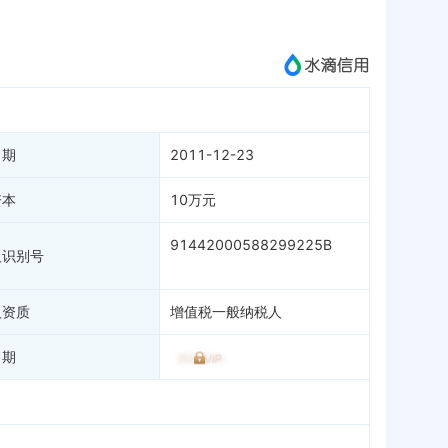
成为vip查看
日期
2011-12-23
资本
10万元
91442000588299225B
人识别号
人资质
增值税一般纳税人
日期