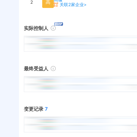
高
2
关联2家企业>
实际控制人
最终受益人
变更记录
7