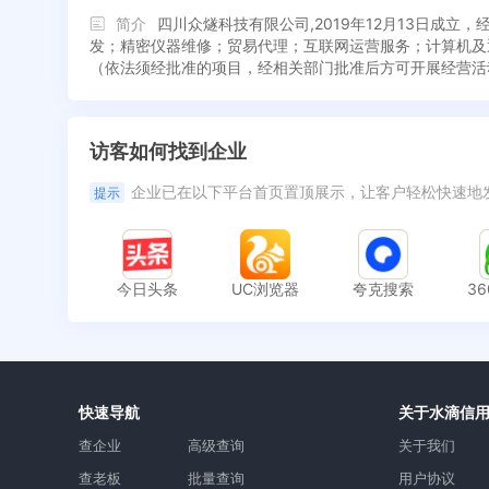
简介
四川众燧科技有限公司,2019年12月13日
发；精密仪器维修；贸易代理；互联网运营服务；计算机及
（依法须经批准的项目，经相关部门批准后方可开展经营活
访客如何找到企业
企业已在以下平台首页置顶展示，让客户轻松快速地
提示
今日头条
UC浏览器
夸克搜索
3
快速导航
关于水滴信
查企业
高级查询
关于我们
查老板
批量查询
用户协议