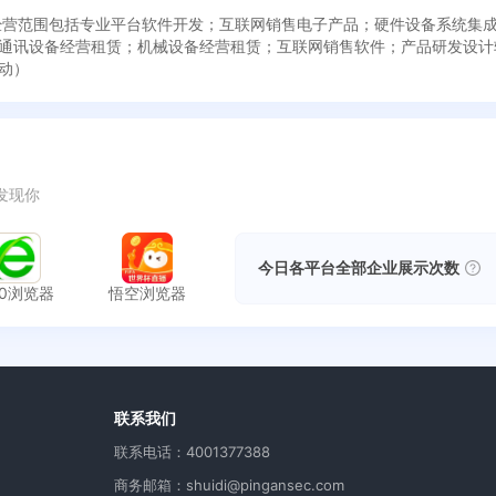
成立，经营范围包括专业平台软件开发；互联网销售电子产品；硬件设备系统
通讯设备经营租赁；机械设备经营租赁；互联网销售软件；产品研发设计
动）
发现你
今日各平台全部企业展示次数
60浏览器
悟空浏览器
用
联系我们
联系电话：4001377388
商务邮箱：shuidi@pingansec.com