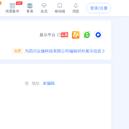
登录/注册
供需集市
客表
会员
移动端
消息
展示平台
为
四川众燧科技有限公司
编辑对外展示信息
免费
地址
未编辑