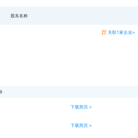
股东名称
关联1家企业>
称
下载简历 >
下载简历 >