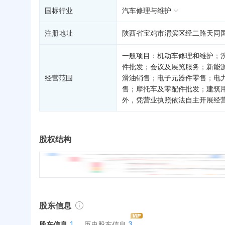
国标行业
汽车修理与维护
注册地址
陕西省宝鸡市渭滨区经二路天同国
一般项目：机动车修理和维护；
件批发；会议及展览服务；新能
经营范围
滑油销售；电子元器件零售；电
售；摩托车及零配件批发；建筑
外，凭营业执照依法自主开展经
股权结构
股东信息
1
3
股东信息
历史股东信息