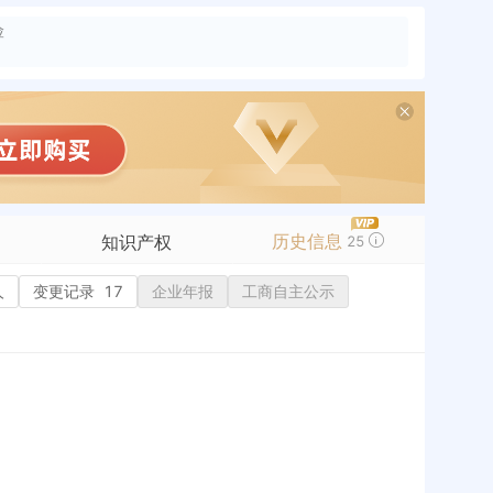
险
历史信息
知识产权
25
人
变更记录
商标信息
17
企业年报
工商自主公示
专利信息
软件著作权
作品著作权
网络服务备案
历史
标准信息
APP
微信公众号