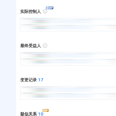
实际控制人
最终受益人
变更记录
17
疑似关系
10