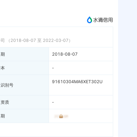
成为vip查看
公司
（2018-08-07 至 2022-03-07）
日期
2018-08-07
资本
-
91610304MA6XET302U
人识别号
人资质
-
日期