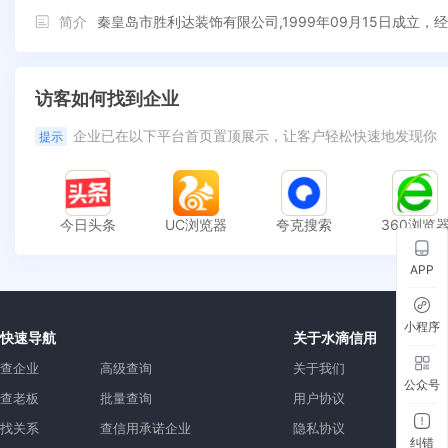
简介
秦皇岛市胜利达装饰有限公司,1999年09月15日成立
访客如何找到企业
企业已在以下平台首页置顶展示，让客户轻松快速地发现你
提示
今日头条
UC浏览器
夸克搜索
360浏览
APP
小程序
快速导航
关于水滴信用
查企业
高级查询
关于我们
公众号
查老板
批量查询
用户协议
找关系
查信用承诺企业
隐私协议
纠错